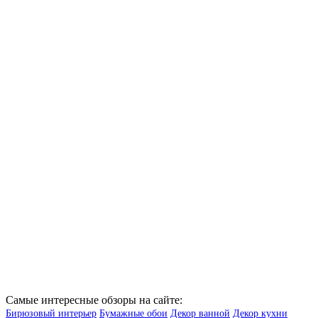
Самые интересные обзоры на сайте:
Бирюзовый интерьер
Бумажные обои
Декор ванной
Декор кухни