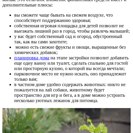
дополнительные плюсы:
вы сможете чаще бывать на свежем воздухе, что
способствует поддержанию здоровья;
собственная игровая площадка для детей позволит не
выезжать лишний раз в город, чтобы развлечь малышей;
у вас будет собственный сад и огород, обустроенный
так, как вы сами захотите;
можно есть свежие фрукты и овощи, выращенные без
химических добавок;
планировка дома
на этапе застройки позволит добавить
еще одну ванну или туалет, сделать спальню для гостей
или просторную кухню, о которой вы всегда мечтали;
парковочное место не нужно искать, оно принадлежит
только вам;
в частном доме удобно содержать животных: никто не
пожалуется на лай собаки, животному будет
пространство для игр и бега, а в доме можно устроить
несколько уютных лежанок для питомца.