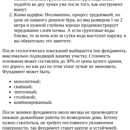
подойти ко дну лунки уже после того, как инструмент
вынут.
Копка шурфов:
Несомненно, процесс трудоёмкий, по
цене не намного дешевле бура, но яма размером 1 на 2
метра и нужной глубины хорошо продемонстрирует
чередование слоёв почвы. А если грунтовые воды
близко, то за ночь или за сутки вода выступит наружу, и
вы обязательно это заметите.
После геологических изысканий выбирается тип фундамента,
максимально подходящий вашему участку. Стоимость
основания может составлять до 30% от цены целого здания,
это дорого, но как раз на этом этапе лучше не экономить.
Фундамент может быть:
монолитный;
свайный;
ленточный;
столбовой;
комбинированный.
После заливки фундамента около месяца не производятся
никакие дальнейшие работы по возведению дома. Бетону
нужно схватиться, он требует постоянного увлажнения
поверхности, так фундамент станет крепче и устойчивей.