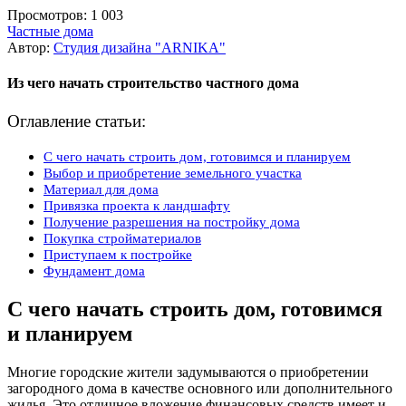
Просмотров:
1 003
Частные дома
Автор:
Студия дизайна "ARNIKA"
Из чего начать строительство частного дома
Оглавление статьи:
С чего начать строить дом, готовимся и планируем
Выбор и приобретение земельного участка
Материал для дома
Привязка проекта к ландшафту
Получение разрешения на постройку дома
Покупка стройматериалов
Приступаем к постройке
Фундамент дома
С чего начать строить дом, готовимся
и планируем
Многие городские жители задумываются о приобретении
загородного дома в качестве основного или дополнительного
жилья. Это отличное вложение финансовых средств имеет и