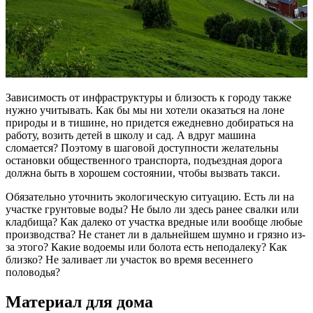
Зависимость от инфраструктуры и близость к городу также
нужно учитывать. Как бы мы ни хотели оказаться на лоне
природы и в тишине, но придется ежедневно добираться на
работу, возить детей в школу и сад. А вдруг машина
сломается? Поэтому в шаговой доступности желательны
остановки общественного транспорта, подъездная дорога
должна быть в хорошем состоянии, чтобы вызвать такси.
Обязательно уточнить экологическую ситуацию. Есть ли на
участке грунтовые воды? Не было ли здесь ранее свалки или
кладбища? Как далеко от участка вредные или вообще любые
производства? Не станет ли в дальнейшем шумно и грязно из-
за этого? Какие водоемы или болота есть неподалеку? Как
близко? Не заливает ли участок во время весеннего
половодья?
Материал для дома