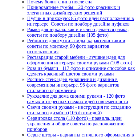
Почему болит спина после сна
Прикроватные тумбы: 120 фото красивых и
элегантных дизайнерских решений
Пуфик в прихожую: 85 фото идей расположения в
интерьере. Советы по подбору дизайна пуфиков
Рамка для зеркала: как и из чего делается рамка,
советы по подбору дизайна (105 фото)
Рейлинги для кухни - виды, характеристики и
советы по монтажу. 90 фото вариантов
использования
Реставрация старой мебели - лучшие идеи для
оформления интерьера своими руками (108 фото)
Роза из бумаги - 117 фото и описание способов как
сделать красивый цветок своими руками
Роспись стен: идеи украшения и дизайна в
современном интерьере. 95 фото вариантов
стильного оформления
Рукоделие для дома своими руками - 120 фото
самых интересных свежих идей современности
Свечи своими руками - инструкция по созданию
стильного дизайна (105 фото-идей)
Сервировка стола (110 фото) - правила, идеи
украшения и общие советы по расположению
приборов
Серые шторы - варианты стильного оформления в