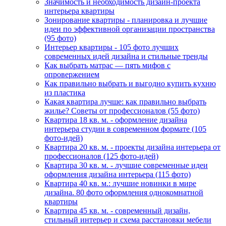
Значимость и необходимость дизайн-проекта
интерьера квартиры
Зонирование квартиры - планировка и лучшие
идеи по эффективной организации пространства
(95 фото)
Интерьер квартиры - 105 фото лучших
современных идей дизайна и стильные тренды
Как выбрать матрас — пять мифов с
опровержением
Как правильно выбрать и выгодно купить кухню
из пластика
Какая квартира лучше: как правильно выбрать
жилье? Советы от профессионалов (55 фото)
Квартира 18 кв. м. - оформление дизайна
интерьера студии в современном формате (105
фото-идей)
Квартира 20 кв. м. - проекты дизайна интерьера от
профессионалов (125 фото-идей)
Квартира 30 кв. м. - лучшие современные идеи
оформления дизайна интерьера (115 фото)
Квартира 40 кв. м.: лучшие новинки в мире
дизайна. 80 фото оформления однокомнатной
квартиры
Квартира 45 кв. м. - современный дизайн,
стильный интерьер и схема расстановки мебели