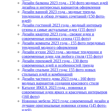
Дизайн балкона 2023 года - 150 фото модных идей
дизайна и интересных вариантов оформления
Дизайн ванной 2023 года - модные тренды,
тенденции и обзор лучших сочетаний (150 фото-
идей)
Дизайн гостиной 2023 года - модный интерьер
сезона и самые актуальные идеи (155 фото)
Дизайн квартир 2023 года - свежие идеи и
современные новинки сезона (155 фото)
Дизайн комнаты 2023 года - 155 фото передовых
тенденций модного оформления
Дизайн кухни 2023 года - модные тенденции и
современные идеи для любого стиля (155 фото)
Дизайн прихожей 2023 года - 130 фото
современных идей и особенностей тренда
Дизайн спальни 2023 года: 155 фото новых
стильных идей и комбинаций
Дизайн частного дома 2023 года - 160 фото
модных вариантов создания красивого стиля
Каталог ИКЕА 2023 года - новинки и
современные идеи ярких и красочных интерьеров
(160 фото)
Новинки мебели 2023 года: современный дизайн и
лучшие оригинальные новинки сезона (145 фото-
идей)