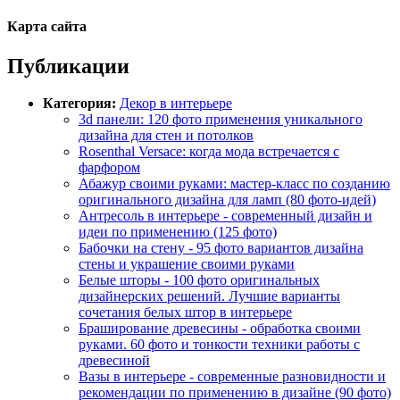
Карта сайта
Публикации
Категория:
Декор в интерьере
3d панели: 120 фото применения уникального
дизайна для стен и потолков
Rosenthal Versace: когда мода встречается с
фарфором
Абажур своими руками: мастер-класс по созданию
оригинального дизайна для ламп (80 фото-идей)
Антресоль в интерьере - современный дизайн и
идеи по применению (125 фото)
Бабочки на стену - 95 фото вариантов дизайна
стены и украшение своими руками
Белые шторы - 100 фото оригинальных
дизайнерских решений. Лучшие варианты
сочетания белых штор в интерьере
Браширование древесины - обработка своими
руками. 60 фото и тонкости техники работы с
древесиной
Вазы в интерьере - современные разновидности и
рекомендации по применению в дизайне (90 фото)