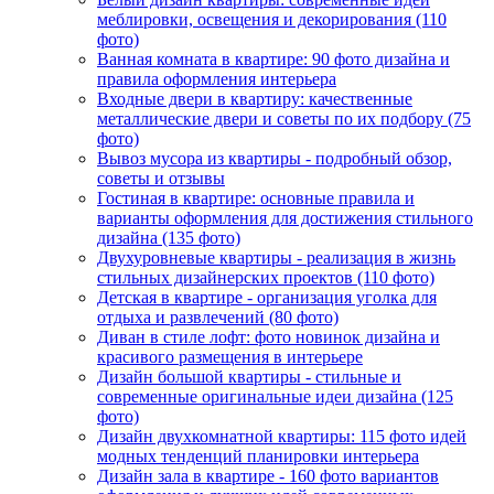
меблировки, освещения и декорирования (110
фото)
Ванная комната в квартире: 90 фото дизайна и
правила оформления интерьера
Входные двери в квартиру: качественные
металлические двери и советы по их подбору (75
фото)
Вывоз мусора из квартиры - подробный обзор,
советы и отзывы
Гостиная в квартире: основные правила и
варианты оформления для достижения стильного
дизайна (135 фото)
Двухуровневые квартиры - реализация в жизнь
стильных дизайнерских проектов (110 фото)
Детская в квартире - организация уголка для
отдыха и развлечений (80 фото)
Диван в стиле лофт: фото новинок дизайна и
красивого размещения в интерьере
Дизайн большой квартиры - стильные и
современные оригинальные идеи дизайна (125
фото)
Дизайн двухкомнатной квартиры: 115 фото идей
модных тенденций планировки интерьера
Дизайн зала в квартире - 160 фото вариантов