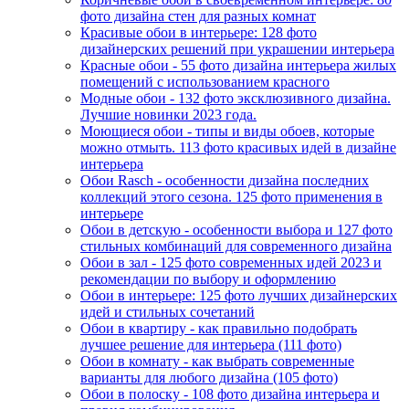
фото дизайна стен для разных комнат
Красивые обои в интерьере: 128 фото
дизайнерских решений при украшении интерьера
Красные обои - 55 фото дизайна интерьера жилых
помещений с использованием красного
Модные обои - 132 фото эксклюзивного дизайна.
Лучшие новинки 2023 года.
Моющиеся обои - типы и виды обоев, которые
можно отмыть. 113 фото красивых идей в дизайне
интерьера
Обои Rasch - особенности дизайна последних
коллекций этого сезона. 125 фото применения в
интерьере
Обои в детскую - особенности выбора и 127 фото
стильных комбинаций для современного дизайна
Обои в зал - 125 фото современных идей 2023 и
рекомендации по выбору и оформлению
Обои в интерьере: 125 фото лучших дизайнерских
идей и стильных сочетаний
Обои в квартиру - как правильно подобрать
лучшее решение для интерьера (111 фото)
Обои в комнату - как выбрать современные
варианты для любого дизайна (105 фото)
Обои в полоску - 108 фото дизайна интерьера и