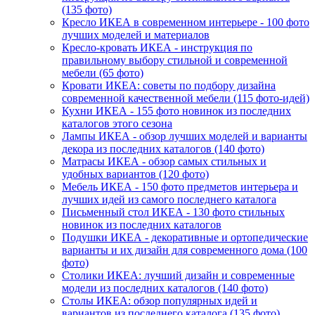
(135 фото)
Кресло ИКЕА в современном интерьере - 100 фото
лучших моделей и материалов
Кресло-кровать ИКЕА - инструкция по
правильному выбору стильной и современной
мебели (65 фото)
Кровати ИКЕА: советы по подбору дизайна
современной качественной мебели (115 фото-идей)
Кухни ИКЕА - 155 фото новинок из последних
каталогов этого сезона
Лампы ИКЕА - обзор лучших моделей и варианты
декора из последних каталогов (140 фото)
Матрасы ИКЕА - обзор самых стильных и
удобных вариантов (120 фото)
Мебель ИКЕА - 150 фото предметов интерьера и
лучших идей из самого последнего каталога
Письменный стол ИКЕА - 130 фото стильных
новинок из последних каталогов
Подушки ИКЕА - декоративные и ортопедические
варианты и их дизайн для современного дома (100
фото)
Столики ИКЕА: лучший дизайн и современные
модели из последних каталогов (140 фото)
Столы ИКЕА: обзор популярных идей и
вариантов из последнего каталога (135 фото)