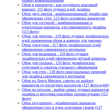
правил комбинирования
Обои в прихожую - как подобрать красивый
вариант. 115 фото лучших идей дизайна
Обои двух цветов - комбинированный дизайн при
оформлении стен. 123 фото основных вариантов
Обои для гостиной - комбинированные и
однотонные варианты для современного дизайна
(113 фото)
Обои для девочек - 119 фото лучших дизайнерских
идей применения обоев в комнате для девочки
Обои для кухни - 117 фото дизайнерских идей
оформления современного интерьера
Обои для мальчиков - 119 фото лучших
дизайнерских идей оформления детской комнаты
Обои для спальни - 110 фото дизайнерских
сочетаний и секреты стильного оформления
Обои для стен - 130 фото оригинальных решений
для дизайна современного интерьера
Обои из Леруа Мерлен: советы по выбору
вариантов из последних каталогов (127 фото-идей)
Обои на потолок - выбор самых лучших вариантов
дизайна и методика поклейки своими руками (112
фото)
Обои под кирпич - дизайнерские варианты
оформления стен и идеи сочетания узоров (127