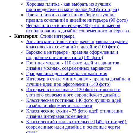
Хорошая плитка - как выбрать из лучших
производителей и материалов (80 фото-идей)
Цвета плитки - советы по выбору и лучшие
правила сочетаний в дизайне интерьера (90 фото)
Черная плитка в интерьере: 90 фото примеров
использования в дизайне современного интерьера
Категория:
Стили интерьера
Английский стиль в интерьере: правила создания
классических сочетаний в дизайне (100 фото)
Барокко в интерьере - правила оформления и
подробное описание стиля (135 фото)
Гостиная модерн - 110 фото идей и вариантов
дизайна модных, современных вариантов
Грандаксин: одна таблетка спокойствия
Интерьер в стиле минимализм - правила дизайна и
лучшие идеи при оформлении (140 фото)
Интерьер в стиле шале - 120 фото стильного и
уютного современного европейского дизайна
Классическая гостиная: 140 фото лучших идей
дизайна и оформления классики
Классические кухни - 75 фото идей стилизации
дизайна интерьера помещения
Классический стиль в интерьере (145 фото-идей):
современные идеи дизайна и основные черты
стиля